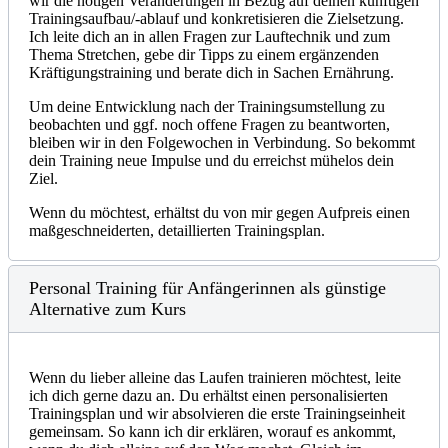
wir die nötigen Veränderungen in Bezug auf deinen künftigen
Trainingsaufbau/-ablauf und konkretisieren die Zielsetzung.
Ich leite dich an in allen Fragen zur Lauftechnik und zum
Thema Stretchen, gebe dir Tipps zu einem ergänzenden
Kräftigungstraining und berate dich in Sachen Ernährung.
Um deine Entwicklung nach der Trainingsumstellung zu
beobachten und ggf. noch offene Fragen zu beantworten,
bleiben wir in den Folgewochen in Verbindung. So bekommt
dein Training neue Impulse und du erreichst mühelos dein
Ziel.
Wenn du möchtest, erhältst du von mir gegen Aufpreis einen
maßgeschneiderten, detaillierten Trainingsplan.
Personal Training für Anfängerinnen als günstige
Alternative zum Kurs
Wenn du lieber alleine das Laufen trainieren möchtest, leite
ich dich gerne dazu an. Du erhältst einen personalisierten
Trainingsplan und wir absolvieren die erste Trainingseinheit
gemeinsam. So kann ich dir erklären, worauf es ankommt,